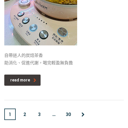
自帶迷人的炭焙茶香
助消化、促進代謝，喝完輕盈無負擔
read more
1
…
2
3
30