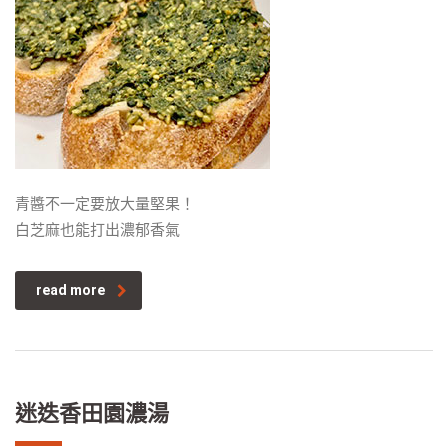
青醬不一定要放大量堅果！
白芝麻也能打出濃郁香氣
read more
迷迭香田園濃湯