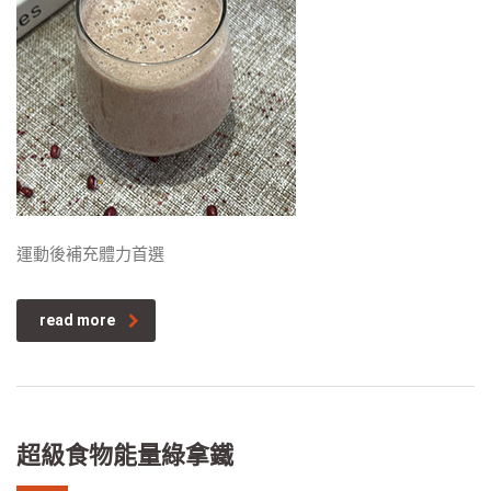
運動後補充體力首選
read more
超級食物能量綠拿鐵