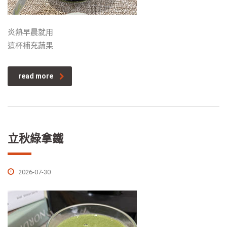
炎熱早晨就用
這杯補充蔬果
read more
立秋綠拿鐵
2026-07-30