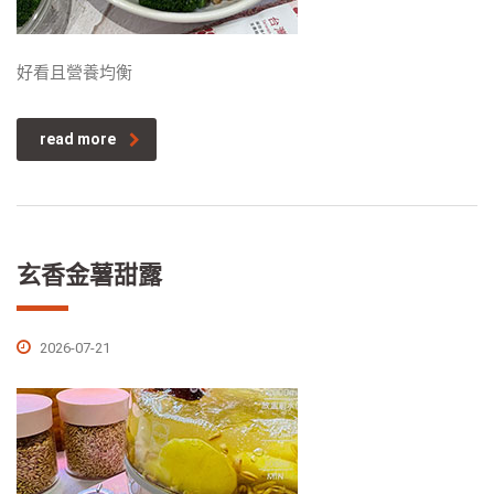
好看且營養均衡
read more
玄香金薯甜露
2026-07-21