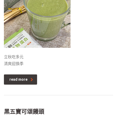
立秋吃多元
清爽迎換季
read more
黑五寶可頌饅頭