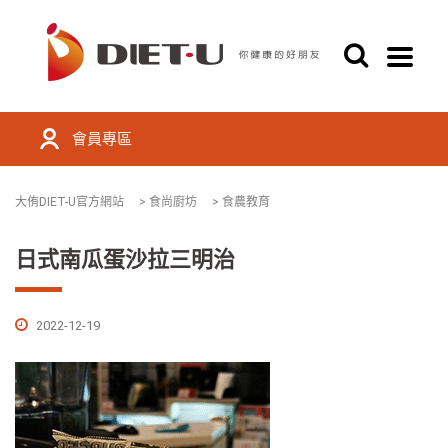
會員專區
大侑DIET-U官方網站
>
食尚廚坊
>
食農教育
日式南瓜蛋沙拉三明治
2022-12-19