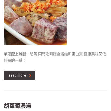
芋頭配上雞腿一起蒸 同時吃到膳食纖維和蛋白質 健康美味又低
熱量的一餐！
read more
胡蘿蔔濃湯