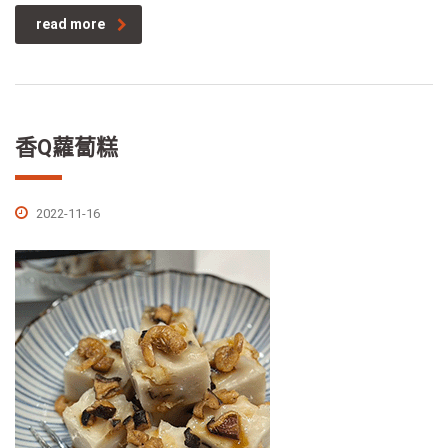
read more
香Q蘿蔔糕
2022-11-16