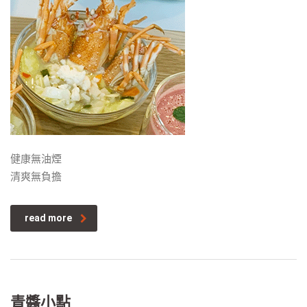
健康無油煙
清爽無負擔
read more
青醬小點