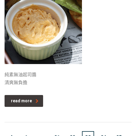
純素無油起司醬
清爽無負擔
read more