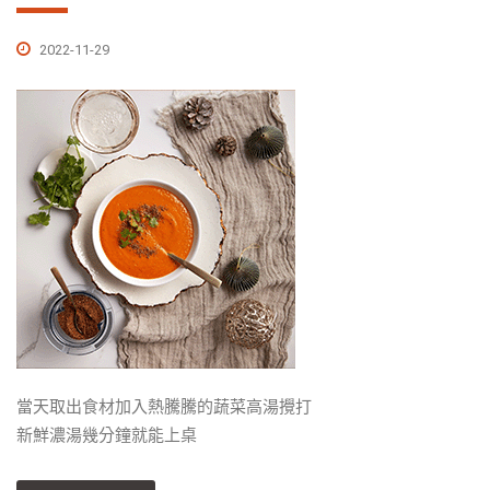
2022-11-29
當天取出食材加入熱騰騰的蔬菜高湯攪打
新鮮濃湯幾分鐘就能上桌