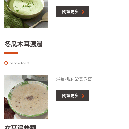
閱讀更多
冬瓜木耳濃湯
2023-07-20
消暑利尿 營養豐富
閱讀更多
女巫湯義麵