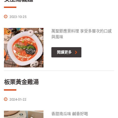
2023-10-25
萬聖節應景料理 享受多層次的口感
與風味
閱讀更多
板栗黃金雞湯
2024-01-22
香甜南瓜味 鹹香好喝