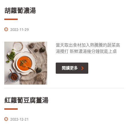
胡蘿蔔濃湯
2022-11-29
當天取出食材加入熱騰騰的蔬菜高
湯攪打 新鮮濃湯幾分鐘就能上桌
閱讀更多
紅蘿蔔豆腐薑湯
2022-12-21