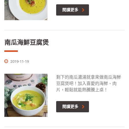
閱讀更多
南瓜海鮮豆腐煲
2019-11-19
剩下的南瓜濃湯就拿來做南瓜海鮮
豆腐煲吧！加入喜愛的海鮮、肉
片，輕鬆就能熱騰騰上桌！
閱讀更多