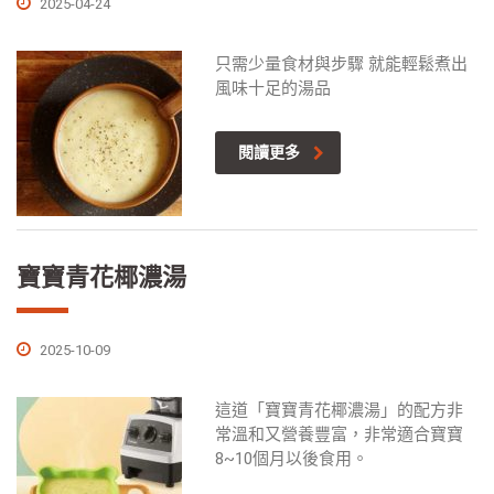
2025-04-24
只需少量食材與步驟 就能輕鬆煮出
風味十足的湯品
閱讀更多
寶寶青花椰濃湯
2025-10-09
這道「寶寶青花椰濃湯」的配方非
常溫和又營養豐富，非常適合寶寶
8~10個月以後食用。