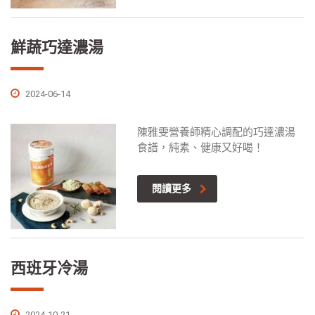
鮮蔬巧達濃湯
2024-06-14
陳雅雯營養師精心調配的巧達濃湯
食譜，純素、健康又好喝！
閱讀更多
西班牙冷湯
2024-10-21