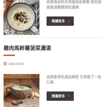
依靠食材的天然風味及營養 來完成
這道溫暖鮮甜的濃湯
閱讀更多
雞肉馬鈴薯菠菜濃湯
2024-05-23
這款家常的湯品綿密 又保留了一些
口感
閱讀更多