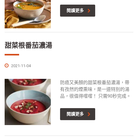
閱讀更多
甜菜根番茄濃湯
2021-11-04
防癌又美顏的甜菜根番茄濃湯，帶
有孜然的煙熏味，是一道特別的湯
品，很值得嚐嚐！ 只需90秒完成。
閱讀更多