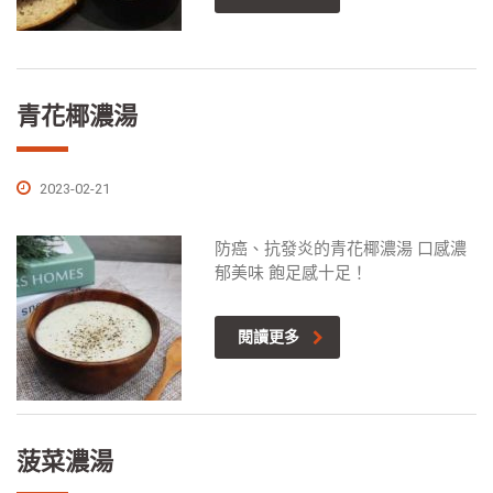
青花椰濃湯
2023-02-21
防癌、抗發炎的青花椰濃湯 口感濃
郁美味 飽足感十足！
閱讀更多
菠菜濃湯