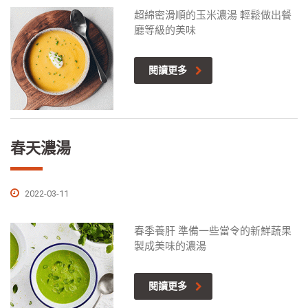
超綿密滑順的玉米濃湯 輕鬆做出餐
廳等級的美味
閱讀更多
春天濃湯
2022-03-11
春季養肝 準備一些當令的新鮮蔬果
製成美味的濃湯
閱讀更多