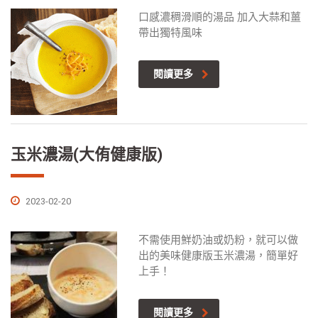
口感濃稠滑順的湯品 加入大蒜和薑
帶出獨特風味
閱讀更多
玉米濃湯(大侑健康版)
2023-02-20
不需使用鮮奶油或奶粉，就可以做
出的美味健康版玉米濃湯，簡單好
上手！
閱讀更多