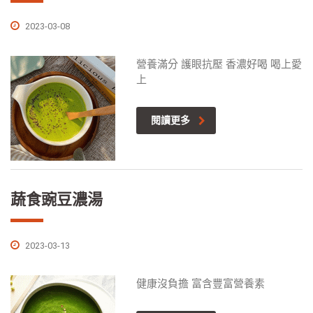
2023-03-08
營養滿分 護眼抗壓 香濃好喝 喝上愛
上
閱讀更多
蔬食豌豆濃湯
2023-03-13
健康沒負擔 富含豐富營養素