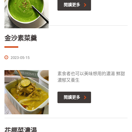
閱讀更多
金沙素菜羹
2023-05-15
素食者也可以美味想用的濃湯 鮮甜
濃郁又養生
閱讀更多
花椰菜濃湯