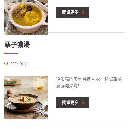
閱讀更多
栗子濃湯
2024-01-31
冷颼颼的天氣最適合 來一碗當季的
新鮮濃湯啦!
閱讀更多