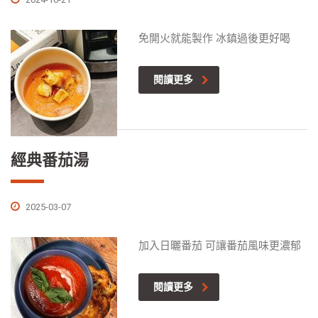
免開火就能製作 冰鎮過後更好喝
閱讀更多
經典番茄湯
2025-03-07
加入日曬番茄 可讓番茄風味更濃郁
閱讀更多