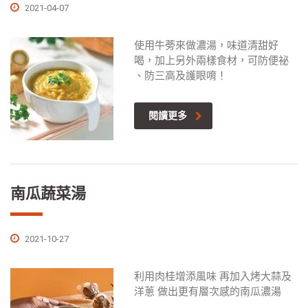
2021-04-07
使用牛蒡來做濃湯，味道清甜好
喝，加上另外兩樣食材，可防便祕
、防三高及護眼唷！
閱讀更多
南瓜蔬菜湯
2021-10-27
利用肉桂增添風味 再加入烤大蒜及
洋蔥 做出更有層次感的南瓜濃湯